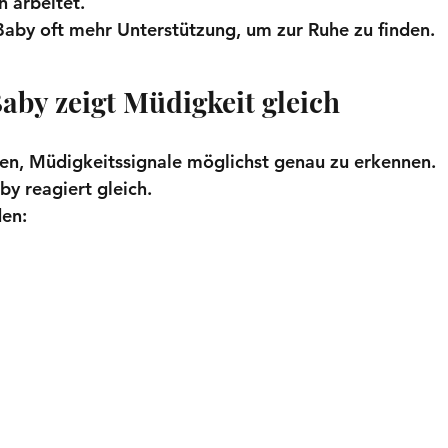
 arbeitet.
aby oft mehr Unterstützung, um zur Ruhe zu finden.
Baby zeigt Müdigkeit gleich
hen, Müdigkeitssignale möglichst genau zu erkennen.
by reagiert gleich.
en: