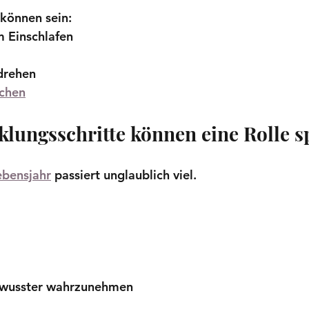
können sein:
 Einschlafen
drehen
chen
lungsschritte können eine Rolle s
ebensjahr
 passiert unglaublich viel.
ewusster wahrzunehmen