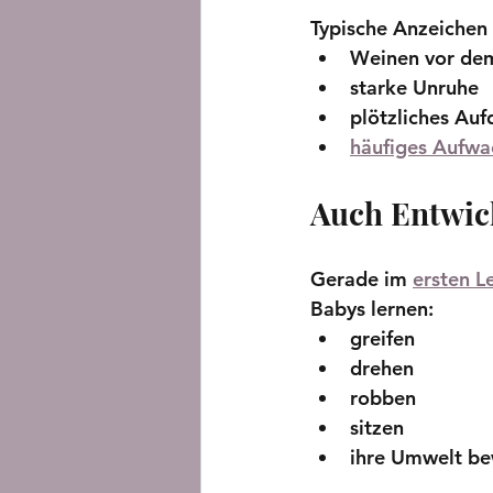
Typische Anzeichen 
Weinen vor dem
starke Unruhe
plötzliches Auf
häufiges Aufwa
Auch Entwick
Gerade im 
ersten L
Babys lernen:
greifen
drehen
robben
sitzen
ihre Umwelt b