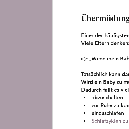
Übermüdung 
Einer der häufigst
Viele Eltern denken
👉 „Wenn mein Baby 
Tatsächlich kann da
Wird ein Baby zu m
Dadurch fällt es vi
abzuschalten
zur Ruhe zu k
einzuschlafen
Schlafzyklen zu