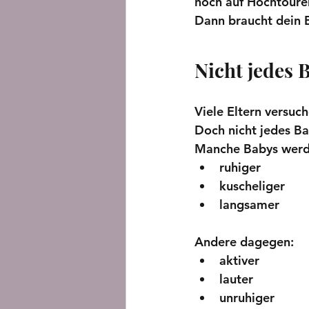
noch auf Hochtouren
Dann braucht dein B
Nicht jedes 
Viele Eltern versuc
Doch nicht jedes Ba
Manche Babys werd
ruhiger
kuscheliger
langsamer
Andere dagegen:
aktiver
lauter
unruhiger