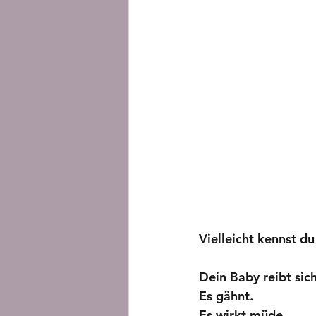
Vielleicht kennst du
Dein Baby reibt sic
Es gähnt.
Es wirkt müde.