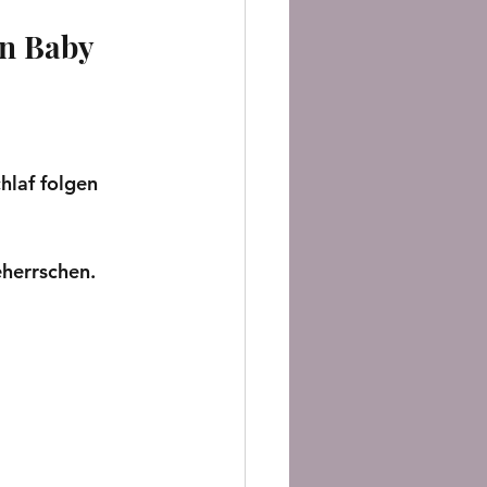
n Baby 
hlaf folgen 
eherrschen.