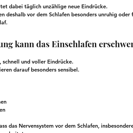
tet dabei täglich unzählige neue Eindrücke.
n deshalb vor dem Schlafen besonders unruhig oder f
laf.
ung kann das Einschlafen erschwe
, schnell und voller Eindrücke.
eren darauf besonders sensibel.
hen
en
dass das Nervensystem vor dem Schlafen, insbesonder