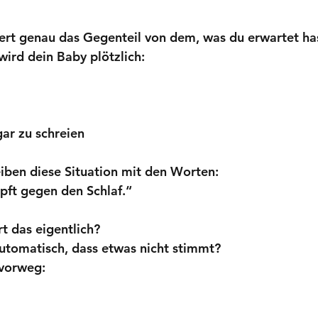
ert genau das Gegenteil von dem, was du erwartet ha
wird dein Baby plötzlich:
ar zu schreien
eiben diese Situation mit den Worten:
ft gegen den Schlaf.“
t das eigentlich?
utomatisch, dass etwas nicht stimmt?
 vorweg: