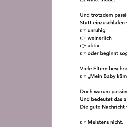
Und trotzdem passi
Statt einzuschlafen 
👉 unruhig
👉 weinerlich
👉 aktiv
👉 oder beginnt sog
Viele Eltern beschr
👉 „Mein Baby kämp
Doch warum passier
Und bedeutet das a
Die gute Nachricht
👉 Meistens nicht.