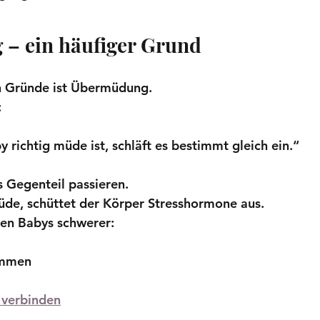
– ein häufiger Grund
en Gründe ist Übermüdung.
:
richtig müde ist, schläft es bestimmt gleich ein.“
s Gegenteil passieren.
üde, schüttet der Körper Stresshormone aus.
elen Babys schwerer:
ommen
 verbinden