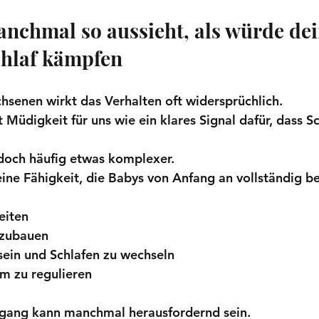
nchmal so aussieht, als würde dei
chlaf kämpfen
hsenen wirkt das Verhalten oft widersprüchlich.
t Müdigkeit für uns wie ein klares Signal dafür, dass Sc
edoch häufig etwas komplexer.
eine Fähigkeit, die Babys von Anfang an vollständig b
eiten
zubauen
ein und Schlafen zu wechseln
m zu regulieren
gang kann manchmal herausfordernd sein.