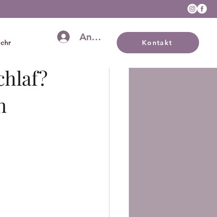
Anmelden
ehr
Kontakt
chlaf?
n