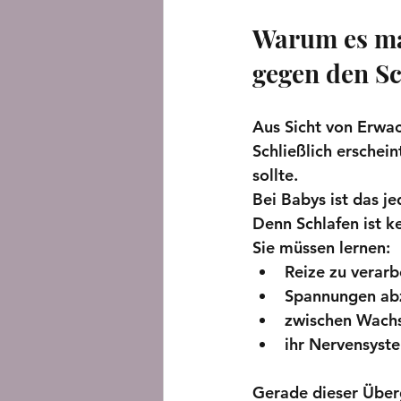
Warum es ma
gegen den S
Aus Sicht von Erwac
Schließlich erschein
sollte.
Bei Babys ist das j
Denn Schlafen ist k
Sie müssen lernen:
Reize zu verarb
Spannungen ab
zwischen Wachs
ihr Nervensyste
Gerade dieser Über