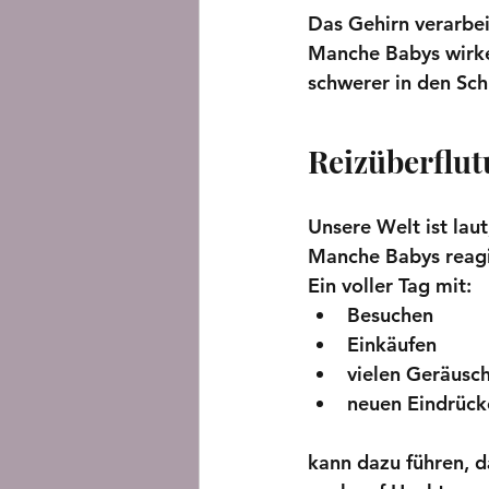
Das Gehirn verarbei
Manche Babys wirke
schwerer in den Sch
Reizüberflut
Unsere Welt ist laut
Manche Babys reagi
Ein voller Tag mit:
Besuchen
Einkäufen
vielen Geräusc
neuen Eindrück
kann dazu führen, 